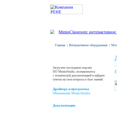
Главная
|
Интерактивное оборудование
|
Мет
Техническая поддержка
Загрузите последнюю версию
П
ПО
MimioStudio
, познакомьтесь
с технической документацией и найдите
ответы на свои вопросы в базе знаний.
Драйвера и программы
Обновление MimioStudio
Документация