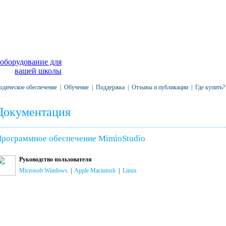
одическое обеспечение
|
Обучение
|
Поддержка
|
Отзывы и публикации
|
Где купить?
Документация
рограммное обеспечение MimioStudio
Руководство пользователя
Microsoft Windows
|
Apple Macintosh
|
Linux