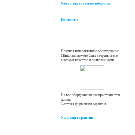
Часто задаваемые вопросы
Контакты
Гарантия
Покупая интерактивное оборудование
Mimio
вы можете быть уверены в его
высоком качестве и долговечности.
На все оборудование распространяется
полная
2-летняя фирменная гарантия.
Условия гарантии